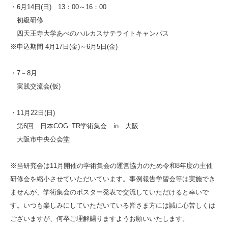
・6月14日(日) 13：00～16：00
初級研修
四天王寺大学あべのハルカスサテライトキャンパス
※申込期間 4月17日(金)～6月5日(金)
・7－8月
実践交流会(仮)
・11月22日(日)
第6回 日本COGｰTR学術集会 in 大阪
大阪市中央公会堂
※当研究会は11月開催の学術集会の運営協力のため令和8年度の主催
研修会を縮小させていただいています。事例報告学習会等は実施でき
ませんが、学術集会のポスター発表で交流していただけると幸いで
す。いつも楽しみにしていただいている皆さま方には誠に心苦しくは
ございますが、何卒ご理解賜りますようお願いいたします。