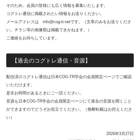
そのため、会員の皆様にも広く情報を募集いたします。
コグトレ通信に掲載されたい情報をお送りください。
メールアドレスは info@cog-tr.netです。（文章のみをお送りくださ
い。チラシ等の画像類は掲載できかねます。）
ご連絡をお待ちしています。
【過去のコグトレ通信・音源】
配信済のコグトレ通信は日本COG-TR学会の会員限定ページでご確認
いただけます。
是非お時間があるときにご一読ください。
音源も日本COG-TR学会の会員限定ページにて過去の音源を聞くこと
ができますのでどうぞお役立てください。（無断転載はお控えくださ
い）
2026年3月27日