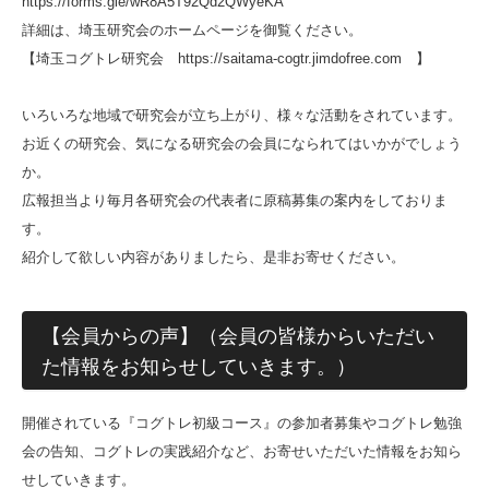
https://forms.gle/wR8A5T92Qd2QWyeKA
詳細は、埼玉研究会のホームページを御覧ください。
【埼玉コグトレ研究会 https://saitama-cogtr.jimdofree.com 】
いろいろな地域で研究会が立ち上がり、様々な活動をされています。
お近くの研究会、気になる研究会の会員になられてはいかがでしょう
か。
広報担当より毎月各研究会の代表者に原稿募集の案内をしておりま
す。
紹介して欲しい内容がありましたら、是非お寄せください。
【会員からの声】（会員の皆様からいただい
た情報をお知らせしていきます。）
開催されている『コグトレ初級コース』の参加者募集やコグトレ勉強
会の告知、コグトレの実践紹介など、お寄せいただいた情報をお知ら
せしていきます。