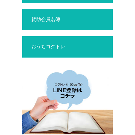
賛助会員名簿
おうちコグトレ