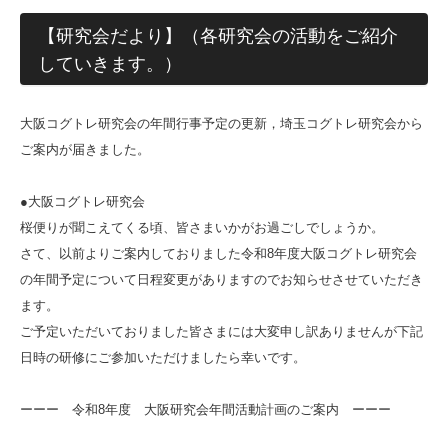
【研究会だより】（各研究会の活動をご紹介
していきます。）
大阪コグトレ研究会の年間行事予定の更新，埼玉コグトレ研究会から
ご案内が届きました。
●大阪コグトレ研究会
桜便りが聞こえてくる頃、皆さまいかがお過ごしでしょうか。
さて、以前よりご案内しておりました令和8年度大阪コグトレ研究会
の年間予定について日程変更がありますのでお知らせさせていただき
ます。
ご予定いただいておりました皆さまには大変申し訳ありませんが下記
日時の研修にご参加いただけましたら幸いです。
ーーー 令和8年度 大阪研究会年間活動計画のご案内 ーーー