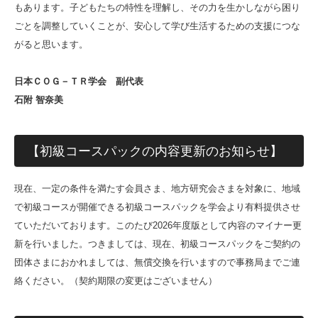
もあります。子どもたちの特性を理解し、その力を生かしながら困り
ごとを調整していくことが、安心して学び生活するための支援につな
がると思います。
日本ＣＯＧ－ＴＲ学会 副代表
石附 智奈美
【初級コースパックの内容更新のお知らせ】
現在、一定の条件を満たす会員さま、地方研究会さまを対象に、地域
で初級コースが開催できる初級コースパックを学会より有料提供させ
ていただいております。このたび2026年度版として内容のマイナー更
新を行いました。つきましては、現在、初級コースパックをご契約の
団体さまにおかれましては、無償交換を行いますので事務局までご連
絡ください。（契約期限の変更はございません）