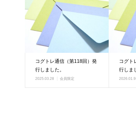
コグトレ通信（第118回）発
コグト
行しました。
行しま
2025.03.28
会員限定
2026.01.9