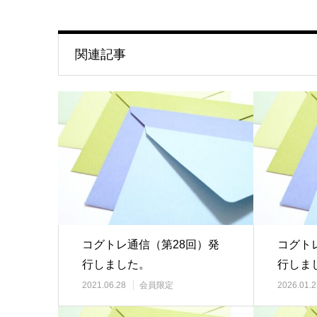
関連記事
コグトレ通信（第28回）発
コグト
行しました。
行しま
2021.06.28
会員限定
2026.01.2