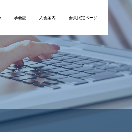
会
学会誌
入会案内
会員限定ページ