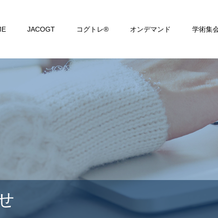
ME
JACOGT
コグトレ®
オンデマンド
学術集
せ