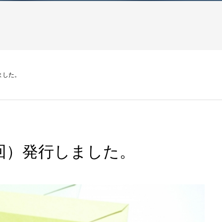
ました。
回）発行しました。