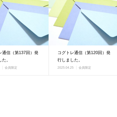
レ通信（第137回）発
コグトレ通信（第120回）発
した。
行しました。
会員限定
2025.04.25
会員限定