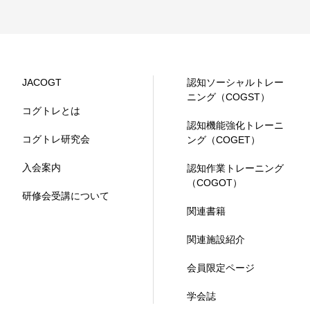
JACOGT
認知ソーシャルトレー
ニング（COGST）
コグトレとは
認知機能強化トレーニ
コグトレ研究会
ング（COGET）
入会案内
認知作業トレーニング
（COGOT）
研修会受講について
関連書籍
関連施設紹介
会員限定ページ
学会誌