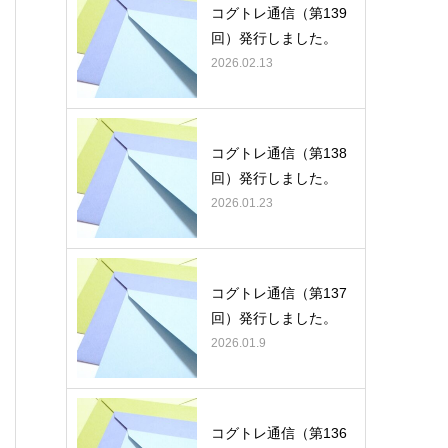
コグトレ通信（第139
回）発行しました。
2026.02.13
コグトレ通信（第138
回）発行しました。
2026.01.23
コグトレ通信（第137
回）発行しました。
2026.01.9
コグトレ通信（第136