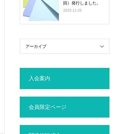
回）発行しました。
2025.12.26
アーカイブ
入会案内
会員限定ページ