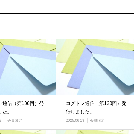
レ通信（第138回）発
コグトレ通信（第123回）発
した。
行しました。
3
会員限定
2025.06.13
会員限定