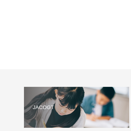
JACOGT