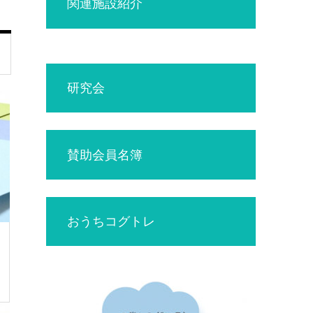
関連施設紹介
研究会
賛助会員名簿
おうちコグトレ