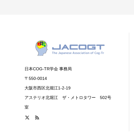
日本COG-TR学会 事務局
〒550-0014
大阪市西区北堀江1-2-19
アステリオ北堀江 ザ・メトロタワー 502号
室