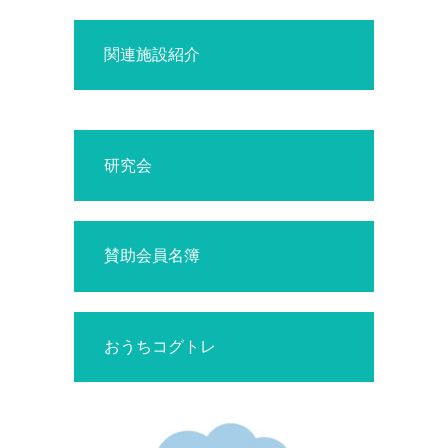
関連施設紹介
研究会
賛助会員名簿
おうちコグトレ