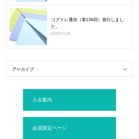
コグトレ通信（第136回）発行しまし
た。
2025.12.26
アーカイブ
入会案内
会員限定ページ