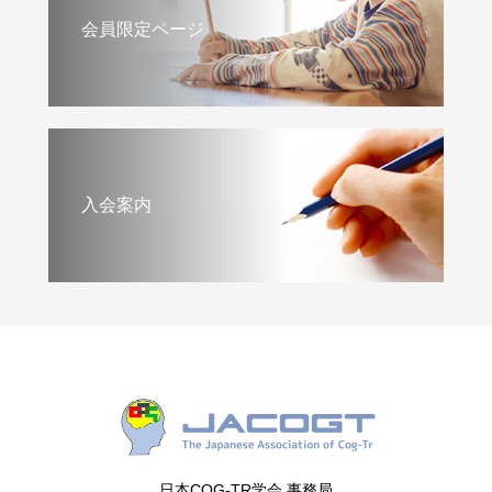
会員限定ページ
入会案内
日本COG-TR学会 事務局