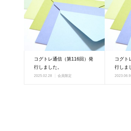
コグトレ通信（第116回）発
コグト
行しました。
行しま
2025.02.28
会員限定
2023.06.9