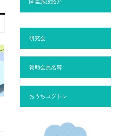
関連施設紹介
研究会
賛助会員名簿
おうちコグトレ