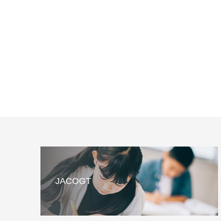
JACOGT