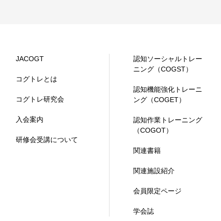
JACOGT
認知ソーシャルトレー
ニング（COGST）
コグトレとは
認知機能強化トレーニ
コグトレ研究会
ング（COGET）
入会案内
認知作業トレーニング
（COGOT）
研修会受講について
関連書籍
関連施設紹介
会員限定ページ
学会誌