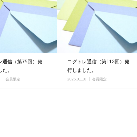
レ通信（第75回）発
コグトレ通信（第113回）発
した。
行しました。
会員限定
2025.01.10
会員限定