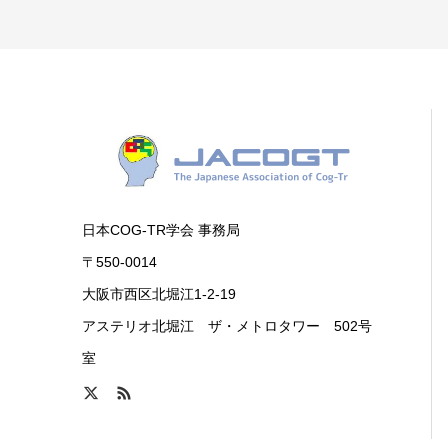
日本COG-TR学会 事務局
〒550-0014
大阪市西区北堀江1-2-19
アステリオ北堀江 ザ・メトロタワー 502号
室