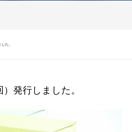
ました。
回）発行しました。