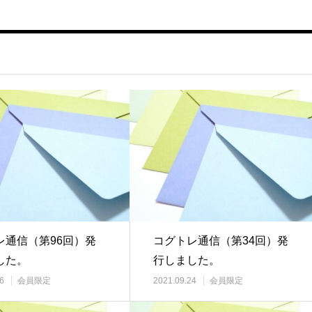
レ通信（第96回）発
コグトレ通信（第34回）発
した。
行しました。
6
会員限定
2021.09.24
会員限定