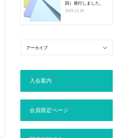
回）発行しました。
2025.12.26
アーカイブ
入会案内
会員限定ページ