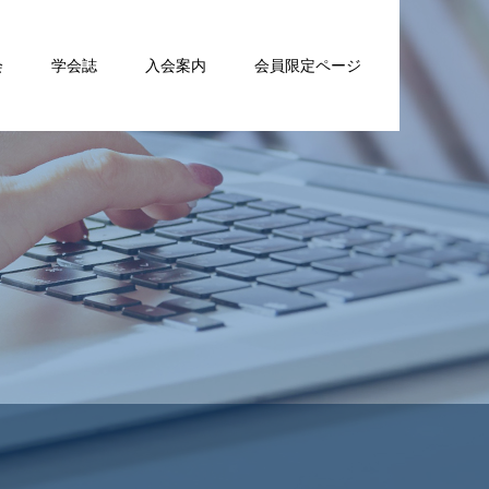
会
学会誌
入会案内
会員限定ページ