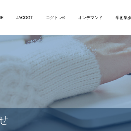
ME
JACOGT
コグトレ®
オンデマンド
学術集
せ