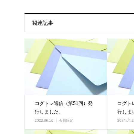
関連記事
コグトレ通信（第51回）発
コグト
行しました。
行しま
2022.06.10
会員限定
2024.04.2