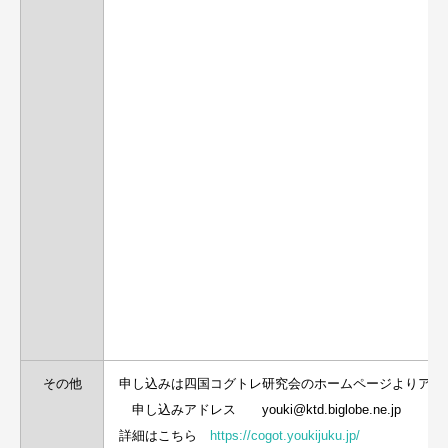
その他
申し込みは四国コグトレ研究会のホームページよりアド
申し込みアドレス youki@ktd.biglobe.ne.jp
詳細はこちら
https://cogot.youkijuku.jp/