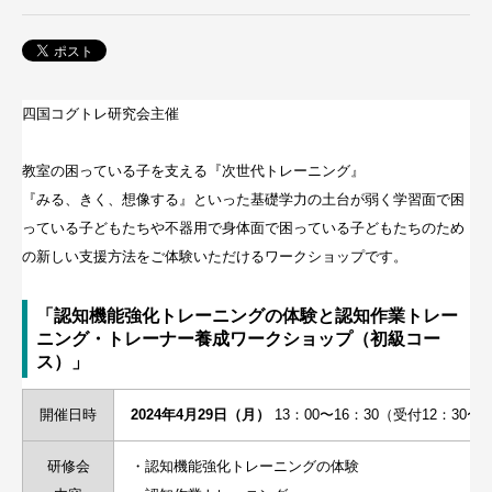
四国コグトレ研究会主催
教室の困っている子を支える『次世代トレーニング』
『みる、きく、想像する』といった基礎学力の土台が弱く学習面で困
っている子どもたちや不器用で身体面で困っている子どもたちのため
の新しい支援方法をご体験いただけるワークショップです。
「認知機能強化トレーニングの体験と認知作業トレー
ニング・トレーナー養成ワークショップ（初級コー
ス）」
開催日時
2024年4月29日（月）
13：00〜16：30（受付12：30〜
研修会
・認知機能強化トレーニングの体験