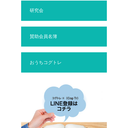
研究会
賛助会員名簿
おうちコグトレ