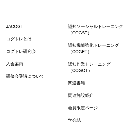
JACOGT
認知ソーシャルトレーニング
（COGST）
コグトレとは
認知機能強化トレーニング
コグトレ研究会
（COGET）
入会案内
認知作業トレーニング
（COGOT）
研修会受講について
関連書籍
関連施設紹介
会員限定ページ
学会誌