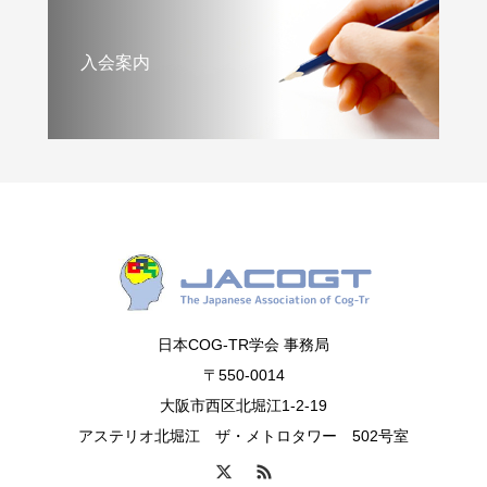
入会案内
日本COG-TR学会 事務局
〒550-0014
大阪市西区北堀江1-2-19
アステリオ北堀江 ザ・メトロタワー 502号室