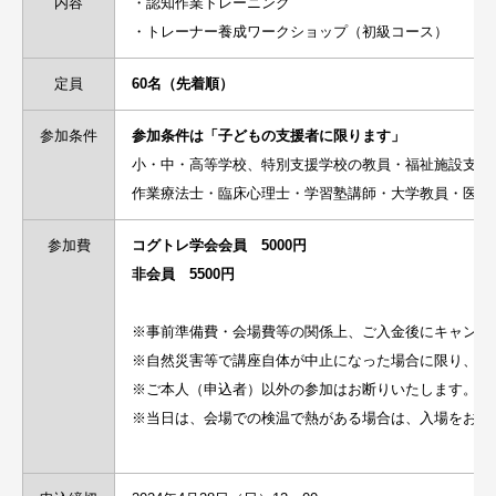
内容
・認知作業トレーニング
・トレーナー養成ワークショップ（初級コース）
定員
60名（先着順）
参加条件
参加条件は「子どもの支援者に限ります」
小・中・高等学校、特別支援学校の教員・福祉施設支援
作業療法士・臨床心理士・学習塾講師・大学教員・医師
参加費
コグトレ学会会員 5000円
非会員 5500円
※事前準備費・会場費等の関係上、ご入金後にキャンセ
※自然災害等で講座自体が中止になった場合に限り、す
※ご本人（申込者）以外の参加はお断りいたします。
※当日は、会場での検温で熱がある場合は、入場をお断