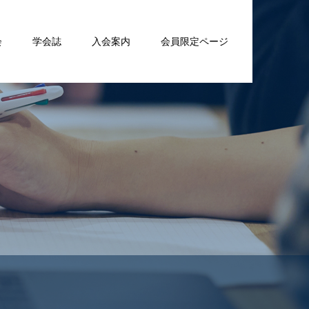
会
学会誌
入会案内
会員限定ページ