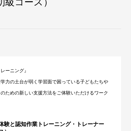
初級コース）
トレーニング』
礎学力の土台が弱く学習面で困っている子どもたちや
ちのための新しい支援方法をご体験いただけるワーク
体験と認知作業トレーニング・トレーナー