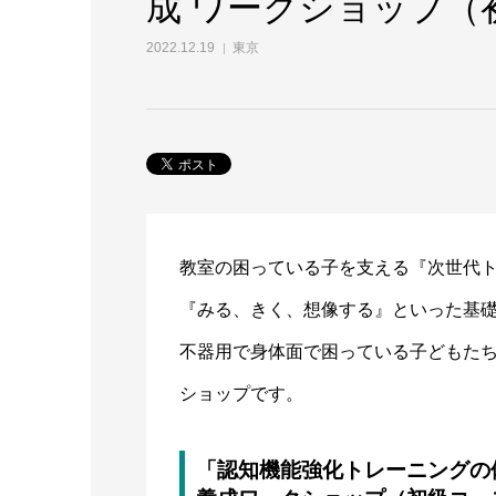
成 ワークショップ（
2022.12.19
東京
教室の困っている子を支える『次世代
『みる、きく、想像する』といった基
不器用で身体面で困っている子どもた
ショップです。
「認知機能強化トレーニングの