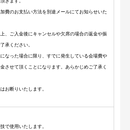
て頂きます。
参加費のお支払い方法を別途メールにてお知らせいた
係上、ご入金後にキャンセルや欠席の場合の返金や振
ご了承ください。
止になった場合に限り、すでに発生している会場費や
返金させて頂くことになります。あらかじめご了承く
加はお断りいたします。
実技で使用いたします。