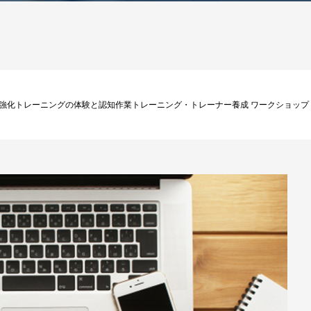
知機能強化トレーニングの体験と認知作業トレーニング・トレーナー養成 ワークショッ