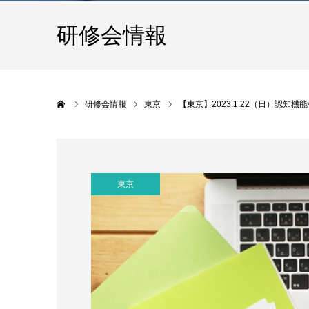
研修会情報
ホーム
研修会情報
東京
【東京】2023.1.22（日）認
東京