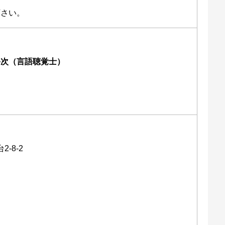
下さい。
裕次（言語聴覚士）
2-8-2