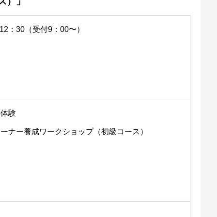
ス）」
12：30（受付9：00〜）
の体験
レーナー養成ワークショップ（初級コース）