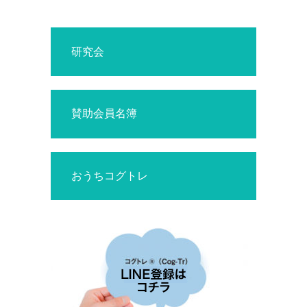
研究会
賛助会員名簿
おうちコグトレ