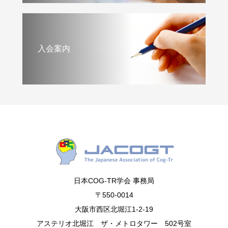
入会案内
日本COG-TR学会 事務局
〒550-0014
大阪市西区北堀江1-2-19
アステリオ北堀江 ザ・メトロタワー 502号室