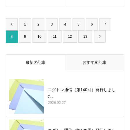
1
2
3
4
5
6
7
8
9
10
11
12
13
最新の記事
おすすめ記事
コグトレ通信（第140回）発行しまし
た。
2026.02.27