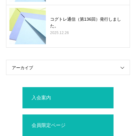
コグトレ通信（第136回）発行しまし
た。
2025.12.26
アーカイブ
入会案内
会員限定ページ