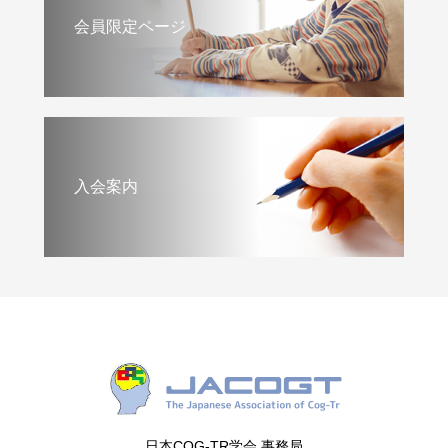
会員限定ページ
入会案内
日本COG-TR学会 事務局