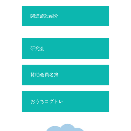
関連施設紹介
研究会
賛助会員名簿
おうちコグトレ