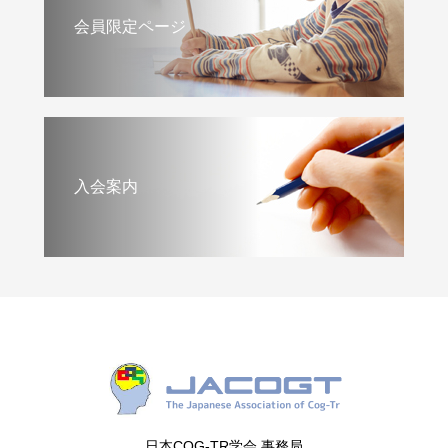
会員限定ページ
入会案内
日本COG-TR学会 事務局