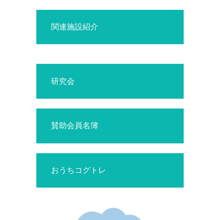
関連施設紹介
研究会
賛助会員名簿
おうちコグトレ