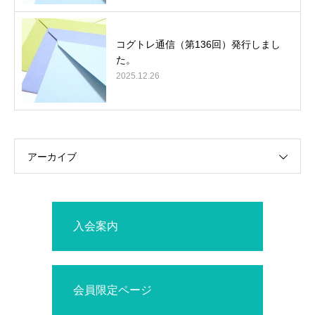
コグトレ通信（第136回）発行しまし
た。
2025.12.26
アーカイブ
入会案内
会員限定ページ