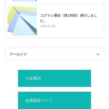
コグトレ通信（第136回）発行しまし
た。
2025.12.26
アーカイブ
入会案内
会員限定ページ