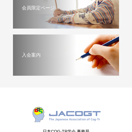
会員限定ページ
入会案内
日本COG-TR学会 事務局