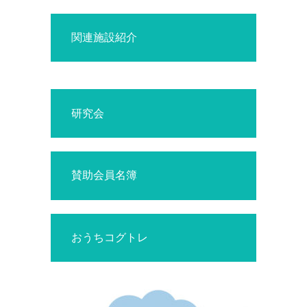
関連施設紹介
研究会
賛助会員名簿
おうちコグトレ